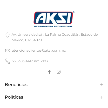
Av. Universidad s/n, La Palma Cuautitlán, Estado de
México, C.P 54879
atencionaclientes@aksi.com.mx
55 5383 4412 ext. 2183
Beneficios
Políticas