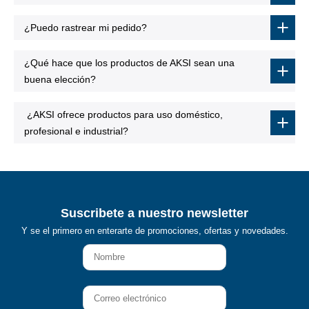
¿Puedo rastrear mi pedido?
¿Qué hace que los productos de AKSI sean una
buena elección?
¿AKSI ofrece productos para uso doméstico,
profesional e industrial?
Suscribete a nuestro newsletter
Y se el primero en enterarte de promociones, ofertas y novedades.
Nombre
Correo
electrónico