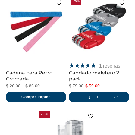
-25%
1 reseñas
Cadena para Perro
Candado maletero 2
Cromada
pack
$ 26.00 – $ 86.00
$ 79.00
$ 59.00
Compra rapida
-30%