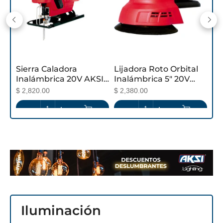
Sierra Caladora
Lijadora Roto Orbital
Inalámbrica 20V AKSI
Inalámbrica 5" 20V
SWITCH Profesional
AKSI SWITCH
$ 2,820.00
$ 2,380.00
Iluminación