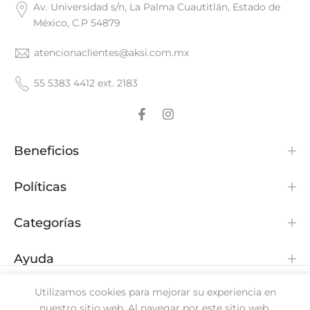
Av. Universidad s/n, La Palma Cuautitlán, Estado de
México, C.P 54879
atencionaclientes@aksi.com.mx
55 5383 4412 ext. 2183
Beneficios
Políticas
Categorías
Ayuda
Utilizamos cookies para mejorar su experiencia en
nuestro sitio web. Al navegar por este sitio web,