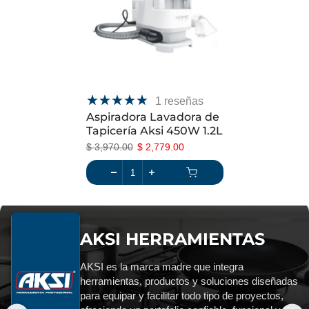
1 reseñas
Aspiradora Lavadora de
Tapicería Aksi 450W 1.2L
$ 3,970.00
$ 2,779.00
AKSI HERRAMIENTAS
AKSI es la marca madre que integra
herramientas, productos y soluciones diseñadas
para equipar y facilitar todo tipo de proyectos,