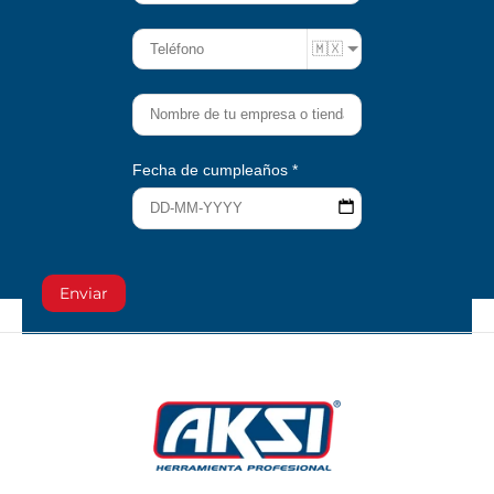
Teléfono
🇲🇽
Empresa
Fecha de cumpleaños
Enviar