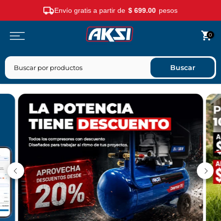
Envío gratis a partir de
$ 699.00
pesos
Saltar
0
contenido
Buscar