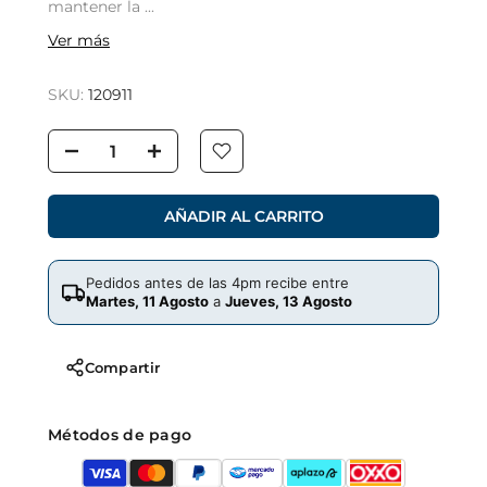
mantener la ...
Ver más
SKU:
120911
AÑADIR AL CARRITO
Pedidos antes de las 4pm recibe entre
Martes, 11 Agosto
a
Jueves, 13 Agosto
Compartir
Métodos de pago