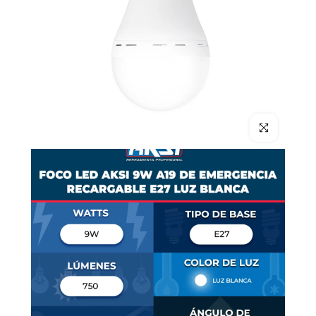
Clic para hace