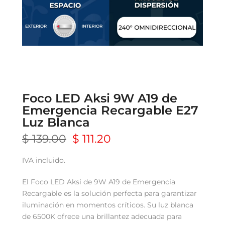
Foco LED Aksi 9W A19 de
Emergencia Recargable E27
Luz Blanca
$ 139.00
$ 111.20
IVA incluido.
El Foco LED Aksi de 9W A19 de Emergencia
Recargable es la solución perfecta para garantizar
iluminación en momentos críticos. Su luz blanca
de 6500K ofrece una brillantez adecuada para