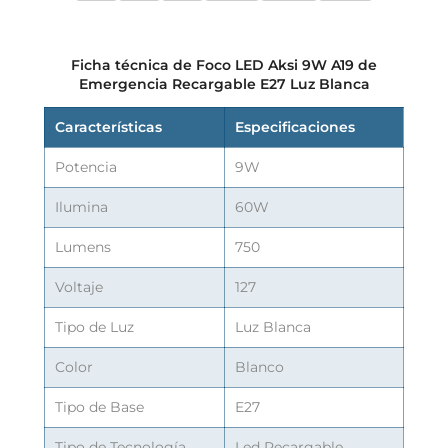
Ficha técnica de Foco LED Aksi 9W A19 de
Emergencia Recargable E27 Luz Blanca
Características
Especificaciones
Potencia
9W
Ilumina
60W
Lumens
750
Voltaje
127
Tipo de Luz
Luz Blanca
Color
Blanco
Tipo de Base
E27
Tipo de Tecnología
Led Recargable