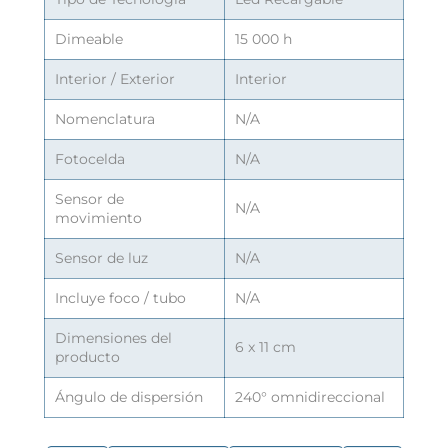
Dimeable
15 000 h
Interior / Exterior
Interior
Nomenclatura
N/A
Fotocelda
N/A
Sensor de
N/A
movimiento
Sensor de luz
N/A
Incluye foco / tubo
N/A
Dimensiones del
6 x 11 cm
producto
Ángulo de dispersión
240° omnidireccional