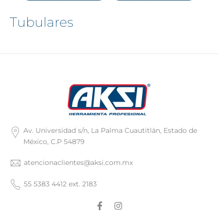
Tubulares
Av. Universidad s/n, La Palma Cuautitlán, Estado de
México, C.P 54879
atencionaclientes@aksi.com.mx
55 5383 4412 ext. 2183