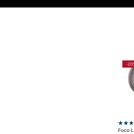
-20
Foco L