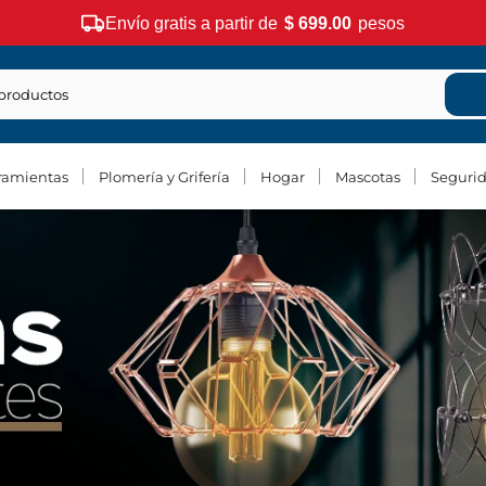
Envío gratis a partir de
$ 699.00
pesos
ramientas
Plomería y Grifería
Hogar
Mascotas
Seguri