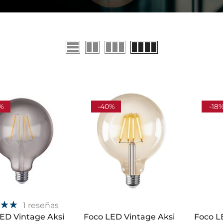
%
-40%
-18
1 reseñas
ED Vintage Aksi
Foco LED Vintage Aksi
Foco L