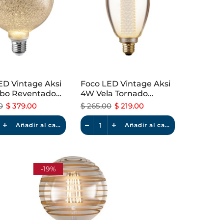
ED Vintage Aksi
Foco LED Vintage Aksi
bo Reventado
4W Vela Tornado
le Luz Cálida
Dimeable Luz Cálida
0
$ 379.00
$ 265.00
$ 219.00
Añadir al carrito
Añadir al carrito
-19%