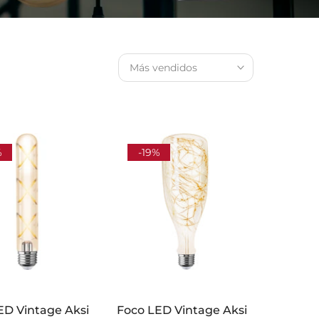
Más vendidos
%
-19%
ED Vintage Aksi
Foco LED Vintage Aksi