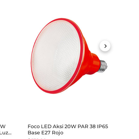
.3W
Foco LED Aksi 20W PAR 38 IP65
Luz
Base E27 Rojo