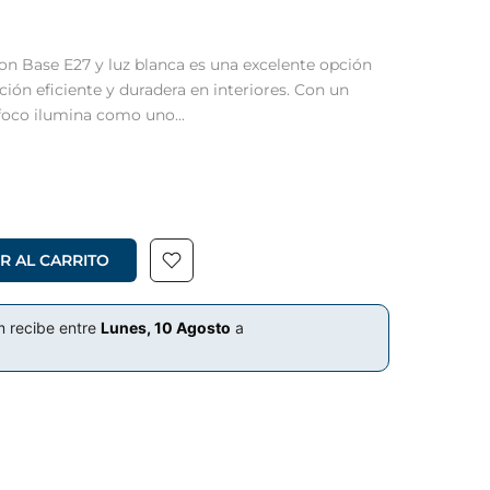
n Base E27 y luz blanca es una excelente opción
ión eficiente y duradera en interiores. Con un
oco ilumina como uno...
R AL CARRITO
m recibe entre
Lunes, 10 Agosto
a