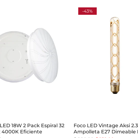
-43%
LED 18W 2 Pack Espiral 32
Foco LED Vintage Aksi 2
 4000K Eficiente
Ampolleta E27 Dimeable 
Cálida