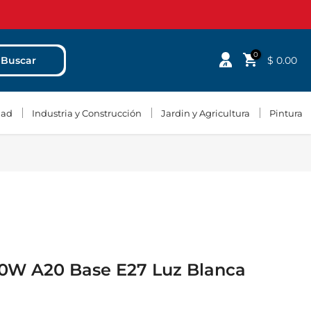
0
$ 0.00
Buscar
dad
Industria y Construcción
Jardin y Agricultura
Pintura
20W A20 Base E27 Luz Blanca