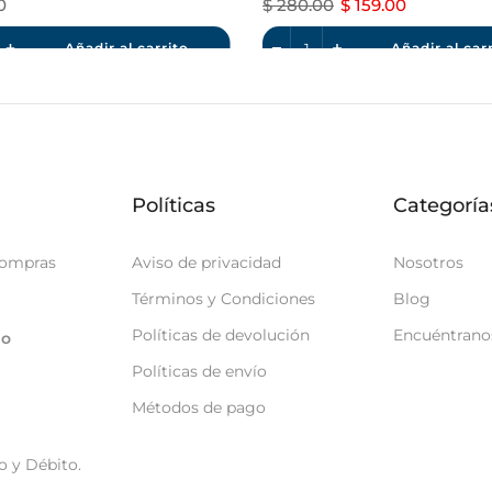
0
$ 280.00
$ 159.00
Añadir al carrito
Añadir al car
Políticas
Categoría
compras
Aviso de privacidad
Nosotros
Términos y Condiciones
Blog
Políticas de devolución
Encuéntrano
go
Políticas de envío
Métodos de pago
o y Débito.