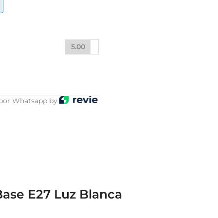
5.00
por Whatsapp by
ase E27 Luz Blanca