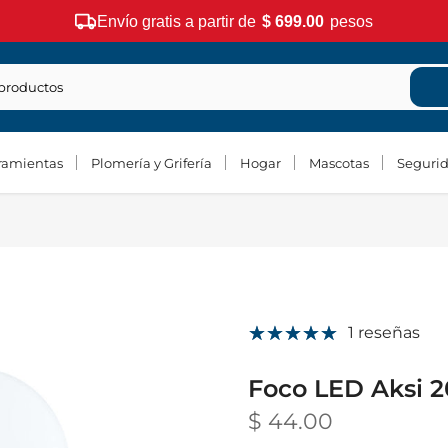
Envío gratis a partir de
$ 699.00
pesos
ramientas
Plomería y Grifería
Hogar
Mascotas
Seguri
1 reseñas
Foco LED Aksi 
$ 44.00