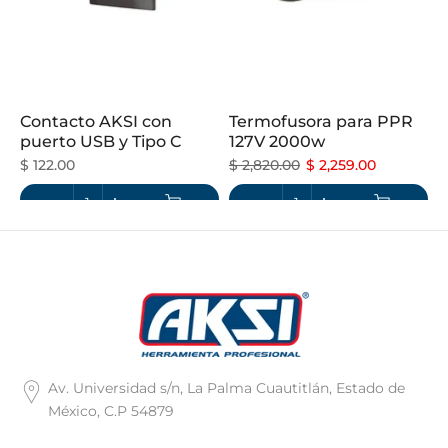
Contacto AKSI con
Termofusora para PPR
puerto USB y Tipo C
127V 2000w
$ 122.00
$ 2,820.00
$ 2,259.00
Av. Universidad s/n, La Palma Cuautitlán, Estado de
México, C.P 54879