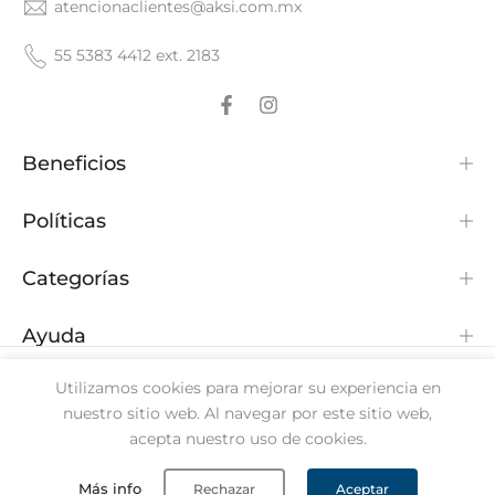
atencionaclientes@aksi.com.mx
55 5383 4412 ext. 2183
Beneficios
Políticas
Categorías
Ayuda
Utilizamos cookies para mejorar su experiencia en
nuestro sitio web. Al navegar por este sitio web,
acepta nuestro uso de cookies.
Tecnología de
Shopify
0
0
Más info
Rechazar
Aceptar