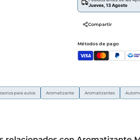
Jueves, 13 Agosto
Compartir
Métodos de pago
sorios para autos
Aromatizante
Aromatizantes
Automo
s relacionados con Aromatizante 