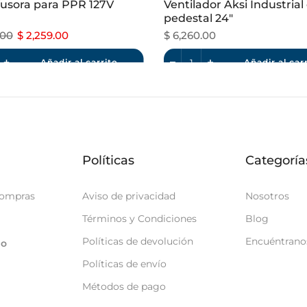
usora para PPR 127V
Ventilador Aksi Industrial
pedestal 24"
.00
$ 2,259.00
$ 6,260.00
Añadir al carrito
Añadir al car
Políticas
Categoría
compras
Aviso de privacidad
Nosotros
Términos y Condiciones
Blog
Políticas de devolución
Encuéntrano
go
Políticas de envío
Métodos de pago