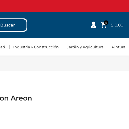
0
$ 0.00
Buscar
dad
Industria y Construcción
Jardin y Agricultura
Pintura
on Areon