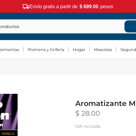
Envío gratis a partir de
$ 699.00
pesos
ramientas
Plomería y Grifería
Hogar
Mascotas
Seguri
Aromatizante M
$ 28.00
IVA incluido.