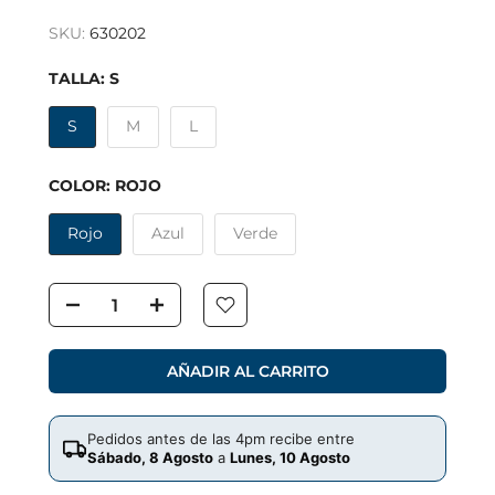
SKU:
630202
TALLA:
S
S
M
L
COLOR:
ROJO
Rojo
Azul
Verde
AÑADIR AL CARRITO
Pedidos antes de las 4pm recibe entre
Sábado, 8 Agosto
a
Lunes, 10 Agosto