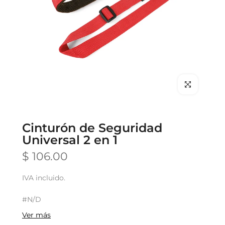
Clic para hace
Cinturón de Seguridad
Universal 2 en 1
$ 106.00
IVA incluido.
#N/D
Ver más