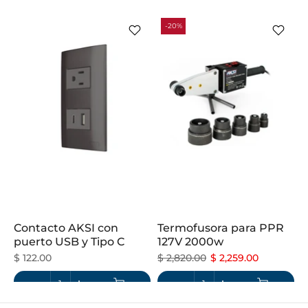
-20%
Contacto AKSI con
Termofusora para PPR
puerto USB y Tipo C
127V 2000w
$ 122.00
$ 2,820.00
$ 2,259.00