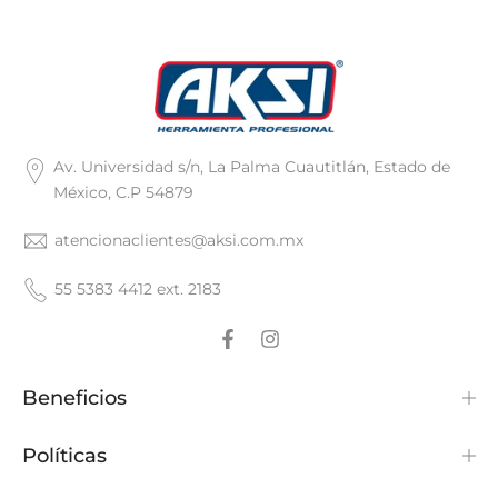
Av. Universidad s/n, La Palma Cuautitlán, Estado de
México, C.P 54879
atencionaclientes@aksi.com.mx
55 5383 4412 ext. 2183
Beneficios
Políticas