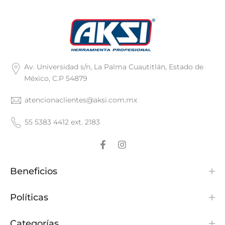
Av. Universidad s/n, La Palma Cuautitlán, Estado de
México, C.P 54879
atencionaclientes@aksi.com.mx
55 5383 4412 ext. 2183
Beneficios
Políticas
Categorías