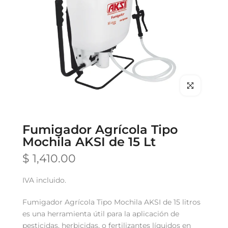
Clic para hace
Fumigador Agrícola Tipo
Mochila AKSI de 15 Lt
$ 1,410.00
IVA incluido.
Fumigador Agrícola Tipo Mochila AKSI de 15 litros
es una herramienta útil para la aplicación de
pesticidas, herbicidas, o fertilizantes líquidos en