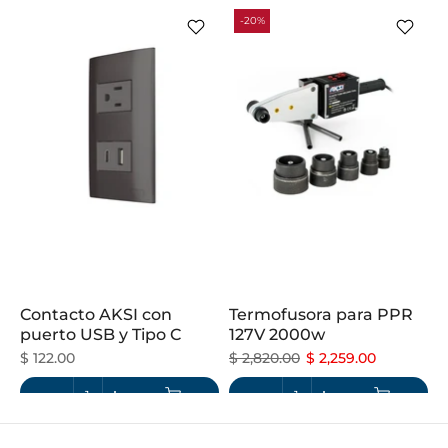
-20%
Contacto AKSI con
Termofusora para PPR
puerto USB y Tipo C
127V 2000w
$ 122.00
$ 2,820.00
$ 2,259.00