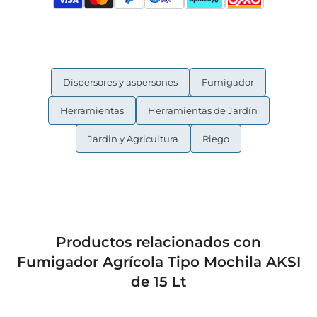
Dispersores y aspersones
Fumigador
Herramientas
Herramientas de Jardín
Jardin y Agricultura
Riego
Productos relacionados con
Fumigador Agrícola Tipo Mochila AKSI
de 15 Lt