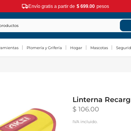
Envío gratis a partir de
$ 699.00
pesos
ramientas
Plomería y Grifería
Hogar
Mascotas
Seguri
Linterna Recar
$ 106.00
IVA incluido.