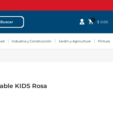
0
$ 0.00
Buscar
dad
Industria y Construcción
Jardin y Agricultura
Pintura
gable KIDS Rosa