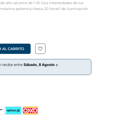
 alto alcance de 1 W Dos intensidades de luz
 máxima potencia Hasta 20 horas* de iluminación
R AL CARRITO
m recibe entre
Sábado, 8 Agosto
a