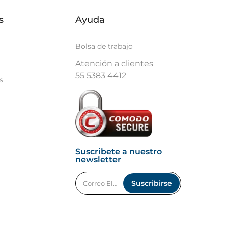
s
Ayuda
Bolsa de trabajo
Atención a clientes
55 5383 4412
s
Suscribete a nuestro
newsletter
Suscribirse