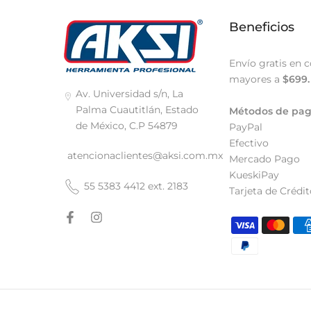
Beneficios
Envío gratis en 
mayores a
$699.
Av. Universidad s/n, La
Palma Cuautitlán, Estado
Métodos de pa
de México, C.P 54879
PayPal
Efectivo
atencionaclientes@aksi.com.mx
Mercado Pago
KueskiPay
55 5383 4412 ext. 2183
Tarjeta de Crédit