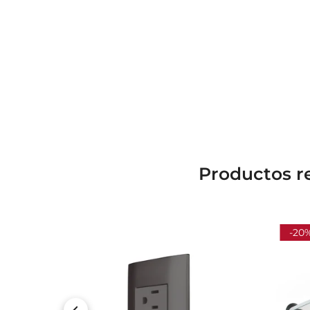
Productos r
-20