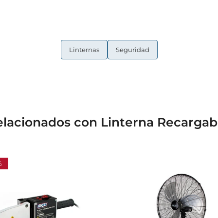
Linternas
Seguridad
elacionados con Linterna Recargab
%