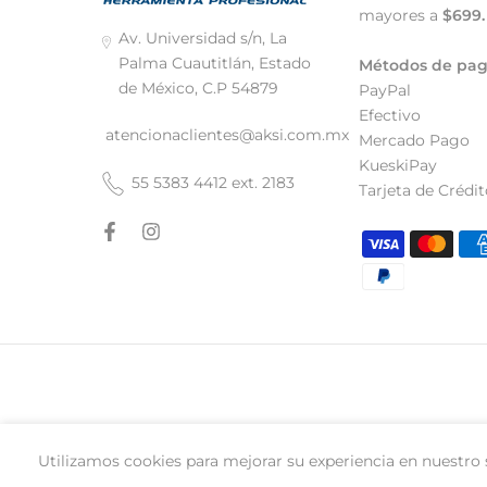
mayores a
$699.
Av. Universidad s/n, La
Palma Cuautitlán, Estado
Métodos de pa
de México, C.P 54879
PayPal
Efectivo
atencionaclientes@aksi.com.mx
Mercado Pago
KueskiPay
55 5383 4412 ext. 2183
Tarjeta de Crédit
Utilizamos cookies para mejorar su experiencia en nuestro s