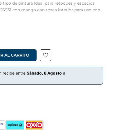
ipo de pintura Ideal para retoques y espacios
06931 con mango con rosca interior para uso con
R AL CARRITO
m recibe entre
Sábado, 8 Agosto
a