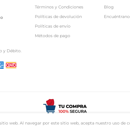
Términos y Condiciones
Blog
Políticas de devolución
Encuéntrano
go
Políticas de envío
Métodos de pago
o y Débito.
Tecnología de
Shopify
itio web. Al navegar por este sitio web, acepta nuestro uso de c