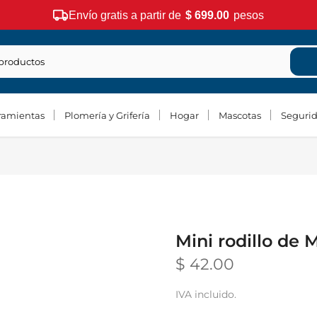
Envío gratis a partir de
$ 699.00
pesos
ramientas
Plomería y Grifería
Hogar
Mascotas
Seguri
Mini rodillo de 
$ 42.00
IVA incluido.