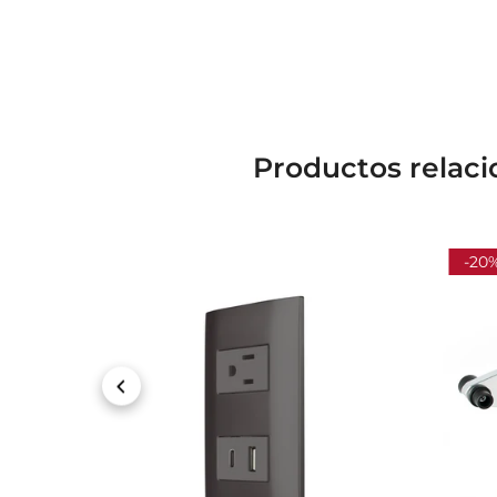
Productos relaci
-20