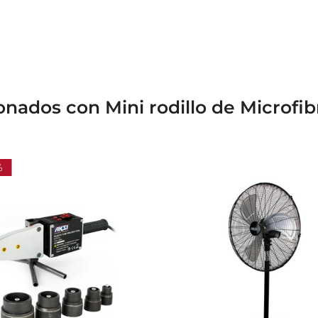
onados con Mini rodillo de Microfib
%