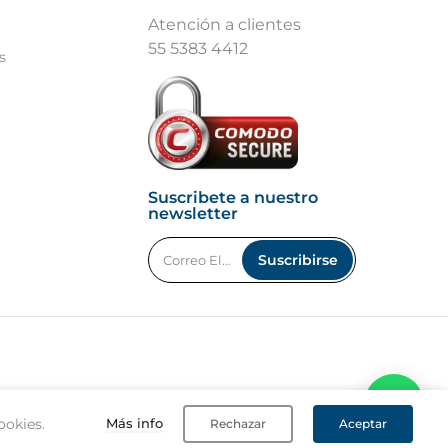
Atención a clientes
55 5383 4412
s
Suscribete a nuestro
newsletter
Suscribirse
ookies.
Más info
Rechazar
Aceptar