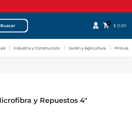
0
$ 0.00
Buscar
dad
Industria y Construcción
Jardin y Agricultura
Pintura
Microfibra y Repuestos 4"