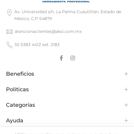
Av. Universidad s/n, La Palma Cuautitlán, Estado de
México, C.P 54879
atencionaclientes@aksi.com.mx
55 5383 4412 ext. 2183
Beneficios
Políticas
Categorías
Ayuda