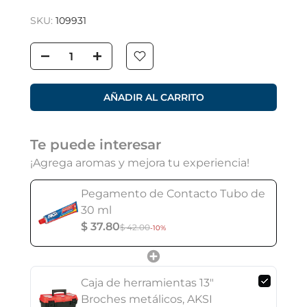
SKU:
109931
AÑADIR AL CARRITO
Te puede interesar
¡Agrega aromas y mejora tu experiencia!
Pegamento de Contacto Tubo de
30 ml
$ 37.80
$ 42.00
-10%
Caja de herramientas 13"
Broches metálicos, AKSI